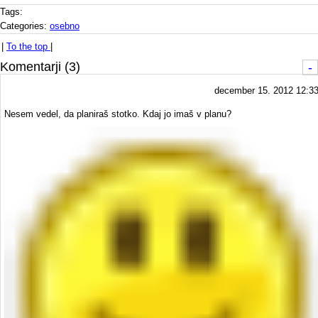
Tags:
Categories:
osebno
|
To the top
|
Komentarji (3)
-
december 15. 2012 12:3
Nesem vedel, da planiraš stotko. Kdaj jo imaš v planu?