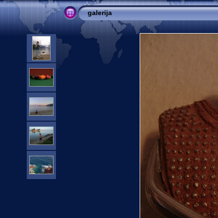
galerija