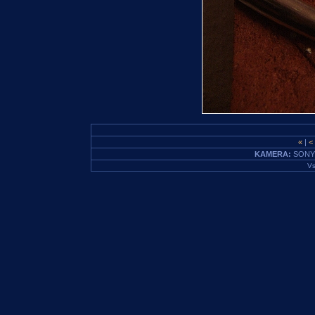
«
|
<
KAMERA:
SONY
Vs