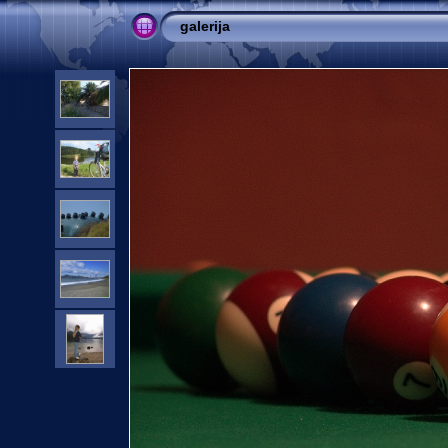
galerija