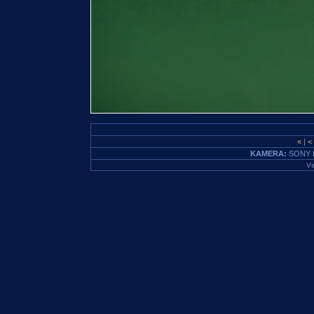
«
|
<
KAMERA:
SONY 
Vs