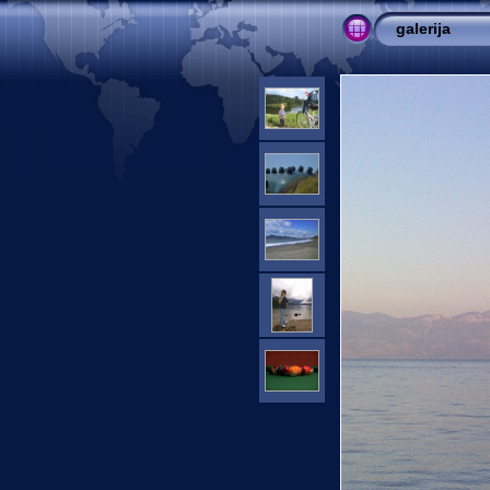
galerija