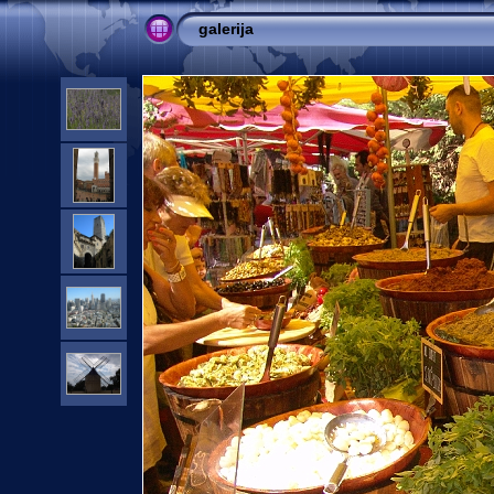
galerija