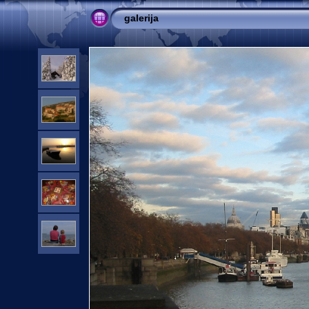
galerija