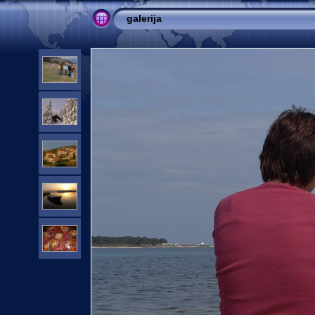
galerija