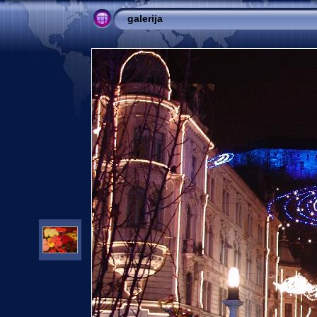
galerija