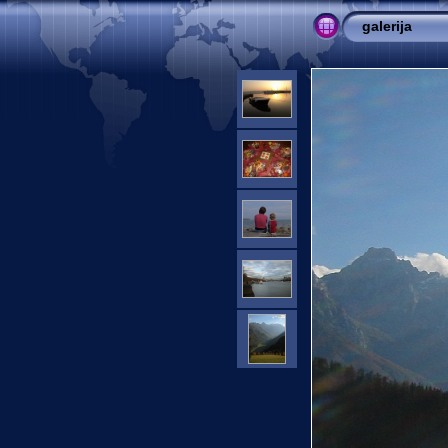
galerija