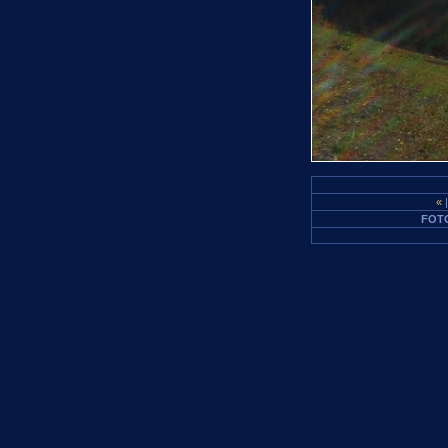
«
FOT