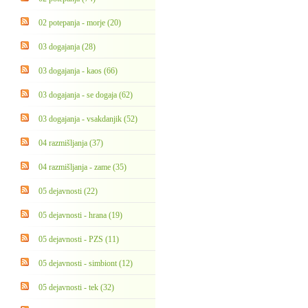
02 potepanja - morje (20)
03 dogajanja (28)
03 dogajanja - kaos (66)
03 dogajanja - se dogaja (62)
03 dogajanja - vsakdanjik (52)
04 razmišljanja (37)
04 razmišljanja - zame (35)
05 dejavnosti (22)
05 dejavnosti - hrana (19)
05 dejavnosti - PZS (11)
05 dejavnosti - simbiont (12)
05 dejavnosti - tek (32)