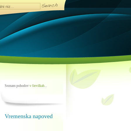
Seznam pohodov
v številkah
...
Vremenska napoved