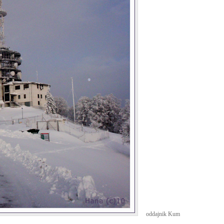
oddajnik Kum