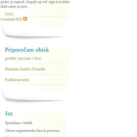
piskec je napisal: Ampak saj veš: tega ti ni treba
delat samo za pust...
[Več]
Comment RSS
Priporočam obisk
geoStik / povezan v Svet
Planinsko društvo Domžale
Podkleteno nebo
Jaz
Sproščena v hribih.
24urna organizatorka časa in prostora.