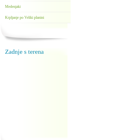
Medenjaki
Krpljanje po Veliki planini
Zadnje s terena