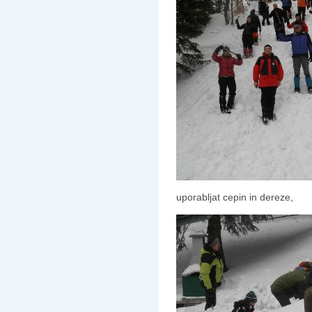
uporabljat cepin in dereze,