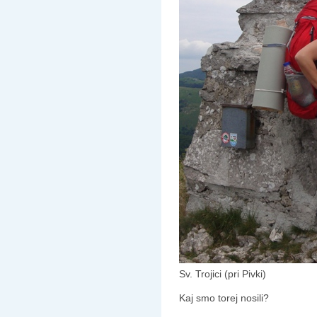
Sv. Trojici (pri Pivki)
Kaj smo torej nosili?