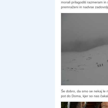
morali prilagoditi razmeram in 
premraženi in nadvse zadovoljn
Še dobro, da smo se nekaj le nau
pot do Doma, kjer so nas čakal