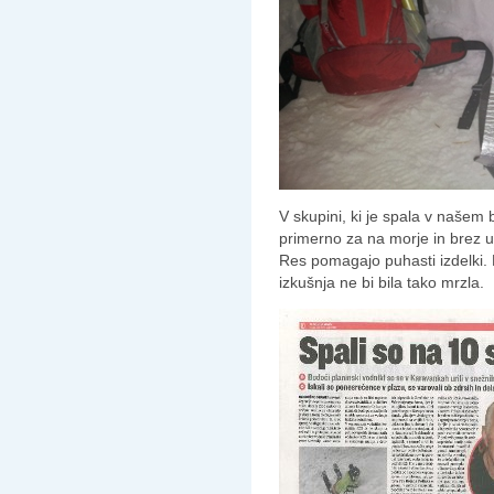
V skupini, ki je spala v našem
primerno za na morje in brez u
Res pomagajo puhasti izdelki. 
izkušnja ne bi bila tako mrzla.