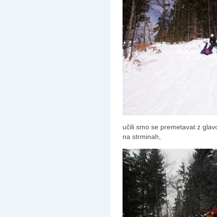
učili smo se premetavat z glavo
na strminah,