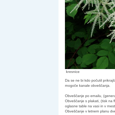
kresnice
Da se ne bi kdo počutil prikra
mogoče kanale obveščanja.
Obveščanje po emailu, (genera
Obveščanje s plakati, (tisk na
oglasne table na vasi in v mes
Obveščanje v letnem planu dve