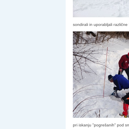
sondirali in uporabljali različne 
pri iskanju "pogrešanih" pod s