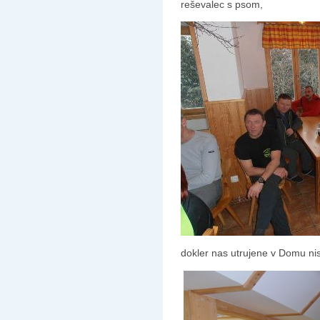
reševalec s psom,
dokler nas utrujene v Domu niso