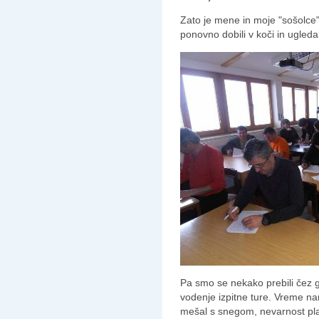
Zato je mene in moje "sošolce"
ponovno dobili v koči in ugledal
Pa smo se nekako prebili čez g
vodenje izpitne ture. Vreme nam
mešal s snegom, nevarnost plaz