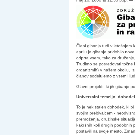
Člani gibanja tudi v letošnjem
aprilu je gibanje pridobilo nov
odprta vsem, tako za druženje,
Trudimo se posredovati točne
organizmih) v našem okolju, s
članov sodelujemo z vsemi ljudmi
Glavni projekti, ki jih gibanje p
Univerzalni temeljni dohode
To je nek stalen dohodek, ki b
svojim prebivalcem - neodvisno
premoženja, družinske situacije,
kakršnih koli drugih podobnih 
postavili na svoje mesto. Zmanj