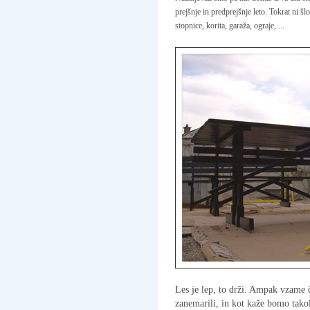
prejšnje in predprejšnje leto. Tokrat ni š
stopnice, korita, garaža, ograje, ...
Les je lep, to drži. Ampak vzame č
zanemarili, in kot kaže bomo takol