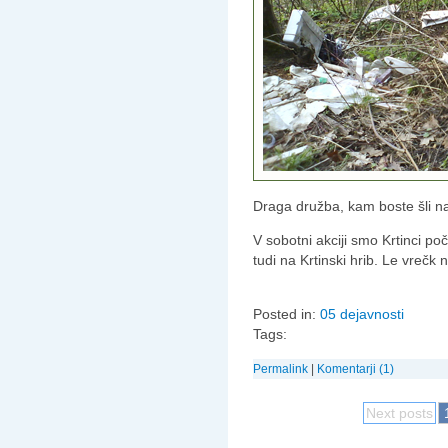
Draga družba, kam boste šli n
V sobotni akciji smo Krtinci poči
tudi na Krtinski hrib. Le vrečk
Posted in:
05 dejavnosti
Tags:
Permalink
|
Komentarji (1)
Next posts