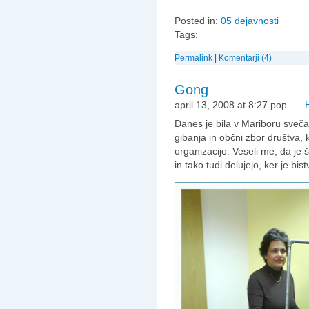
Posted in:
05 dejavnosti
Tags:
Permalink
|
Komentarji (4)
Gong
april 13, 2008 at 8:27 pop.
—
Danes je bila v Mariboru sveča
gibanja in občni zbor društva,
organizacijo. Veseli me, da je še
in tako tudi delujejo, ker je bis