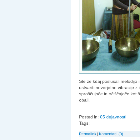
Ste že kdaj poslušali melodijo
ustvariti neverjetne vibracije z 
sproščujoče in očiščajoče kot š
obali.
Posted in:
05 dejavnosti
Tags:
Permalink
|
Komentarji (0)