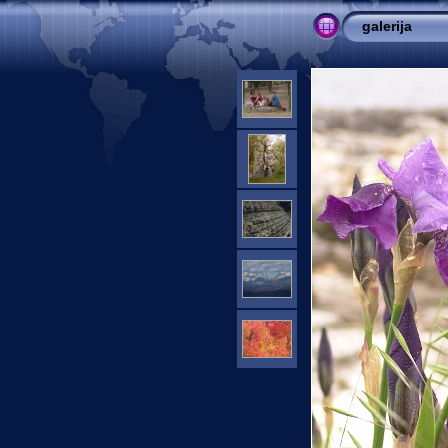
galerija