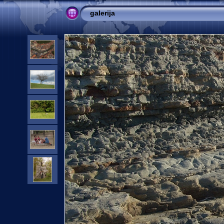
galerija