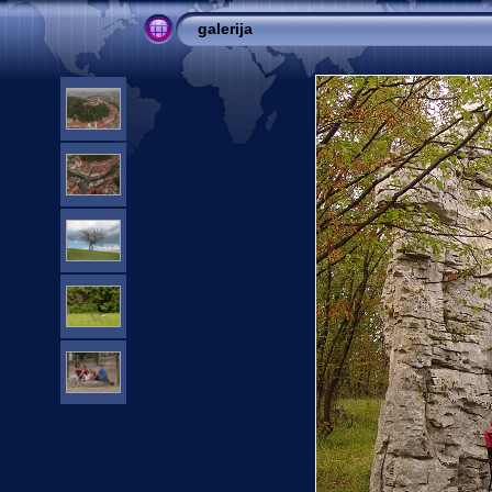
galerija