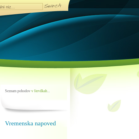
Seznam pohodov
v številkah
...
Vremenska napoved