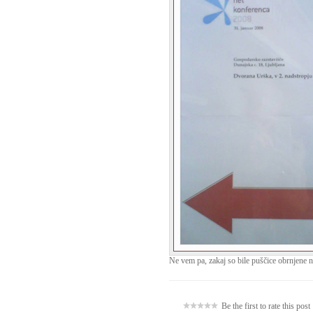
Ne vem pa, zakaj so bile puščice obrnjene n
Be the first to rate this post