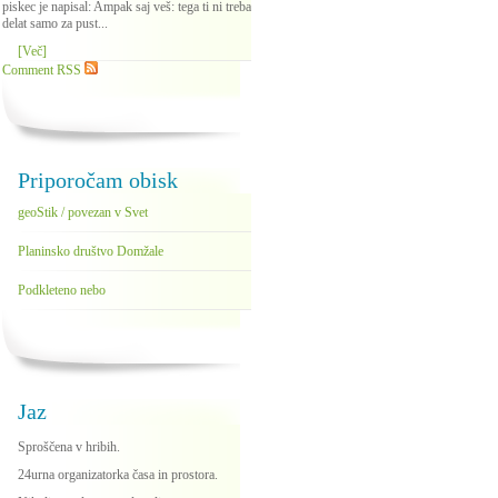
piskec je napisal: Ampak saj veš: tega ti ni treba
delat samo za pust...
[Več]
Comment RSS
Priporočam obisk
geoStik / povezan v Svet
Planinsko društvo Domžale
Podkleteno nebo
Jaz
Sproščena v hribih.
24urna organizatorka časa in prostora.