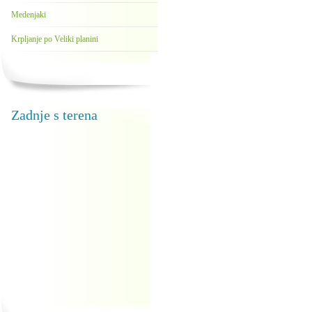
Medenjaki
Krpljanje po Veliki planini
Zadnje s terena