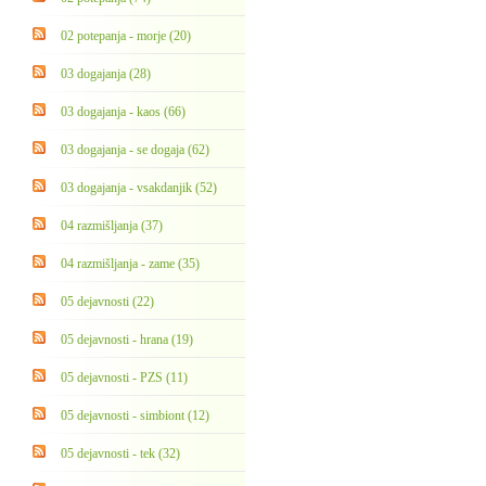
02 potepanja - morje (20)
03 dogajanja (28)
03 dogajanja - kaos (66)
03 dogajanja - se dogaja (62)
03 dogajanja - vsakdanjik (52)
04 razmišljanja (37)
04 razmišljanja - zame (35)
05 dejavnosti (22)
05 dejavnosti - hrana (19)
05 dejavnosti - PZS (11)
05 dejavnosti - simbiont (12)
05 dejavnosti - tek (32)