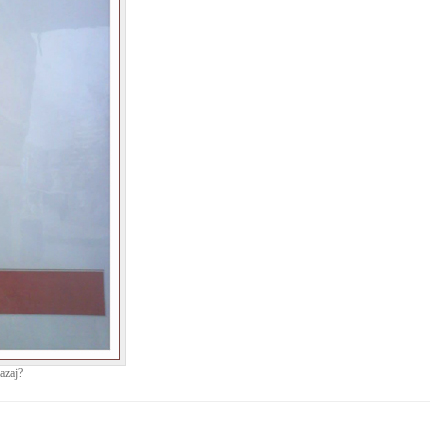
azaj?