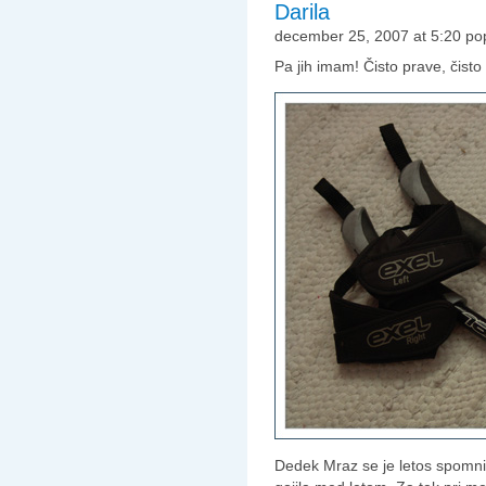
Darila
december 25, 2007 at 5:20 po
Pa jih imam! Čisto prave, čisto
Dedek Mraz se je letos spomni