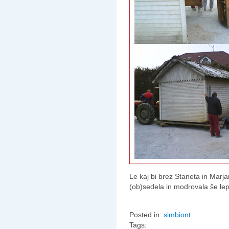
Le kaj bi brez Staneta in Marja
(ob)sedela in modrovala še lep
Posted in:
simbiont
Tags: