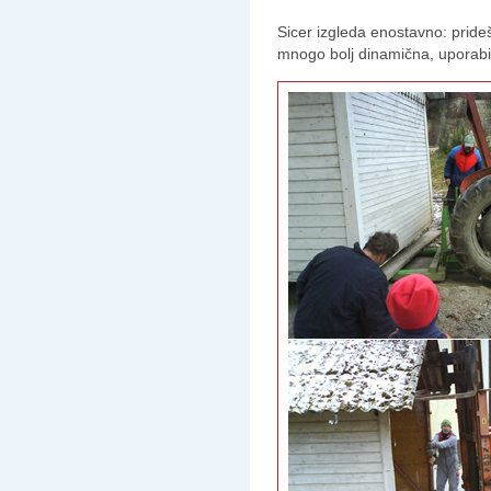
Sicer izgleda enostavno: prideš
mnogo bolj dinamična, uporabil