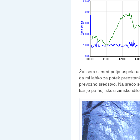
Žal sem si med potjo uspela us
da mi lahko za potek preostank
prevozno sredstvo. Na srečo so
kar je pa hoji skozi zimsko idilo