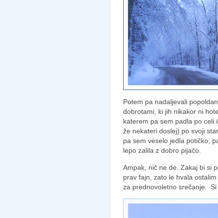
Potem pa nadaljevali popoldan 
dobrotami, ki jih nikakor ni hote
katerem pa sem padla po celi črt
že nekateri doslej) po svoji s
pa sem veselo jedla potičko, p
lepo zalila z dobro pijačo.
Ampak, nič ne de. Zakaj bi si 
prav fajn, zato le hvala ostalim
za prednovoletno srečanje. Si