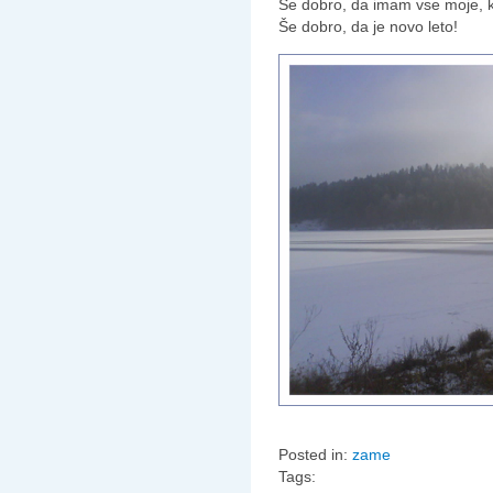
Še dobro, da imam vse moje, k
Še dobro, da je novo leto!
Posted in:
zame
Tags: