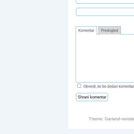
Komentar
Predogled
Obvesti, ko bo dodan komentar
Theme: Garland-revisit