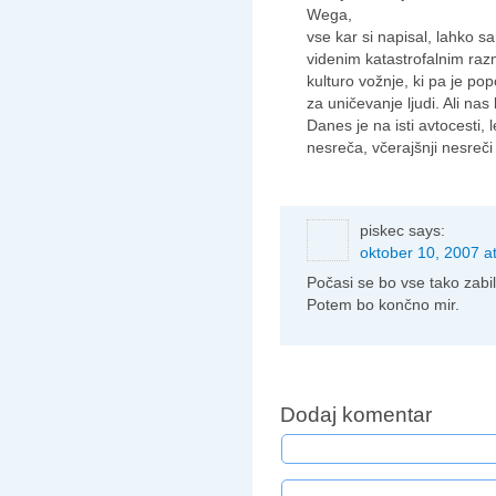
Wega,
vse kar si napisal, lahko 
videnim katastrofalnim r
kulturo vožnje, ki pa je p
za uničevanje ljudi. Ali nas 
Danes je na isti avtocesti, 
nesreča, včerajšnji nesreči
piskec
says:
oktober 10, 2007 a
Počasi se bo vse tako zabi
Potem bo končno mir.
Dodaj komentar