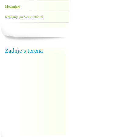
Medenjaki
Krpljanje po Veliki planini
Zadnje s terena