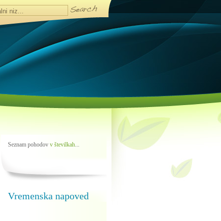
Seznam pohodov
v številkah
...
Vremenska napoved