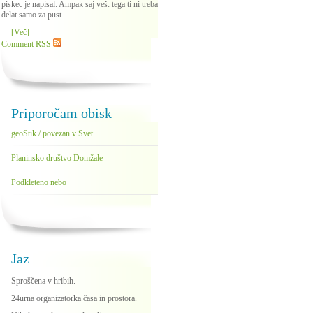
piskec je napisal: Ampak saj veš: tega ti ni treba
delat samo za pust...
[Več]
Comment RSS
Priporočam obisk
geoStik / povezan v Svet
Planinsko društvo Domžale
Podkleteno nebo
Jaz
Sproščena v hribih.
24urna organizatorka časa in prostora.