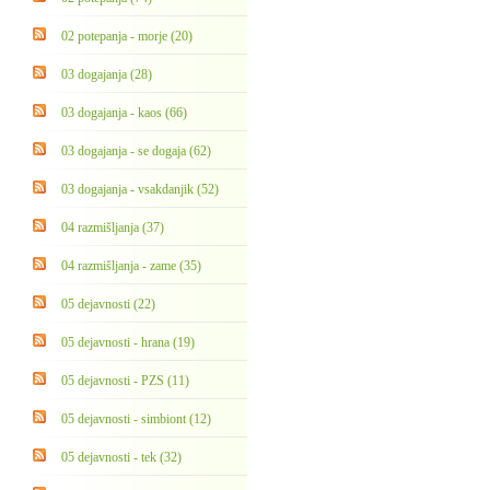
02 potepanja - morje (20)
03 dogajanja (28)
03 dogajanja - kaos (66)
03 dogajanja - se dogaja (62)
03 dogajanja - vsakdanjik (52)
04 razmišljanja (37)
04 razmišljanja - zame (35)
05 dejavnosti (22)
05 dejavnosti - hrana (19)
05 dejavnosti - PZS (11)
05 dejavnosti - simbiont (12)
05 dejavnosti - tek (32)