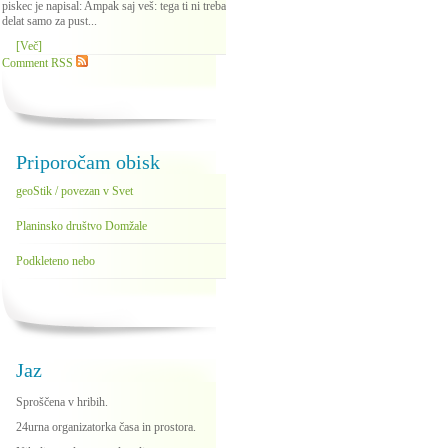
piskec je napisal: Ampak saj veš: tega ti ni treba
delat samo za pust...
[Več]
Comment RSS
Priporočam obisk
geoStik / povezan v Svet
Planinsko društvo Domžale
Podkleteno nebo
Jaz
Sproščena v hribih.
24urna organizatorka časa in prostora.