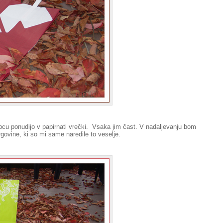
cu ponudijo v papirnati vrečki.
Vsaka jim čast. V nadaljevanju bom
rgovine, ki so mi same naredile to veselje.