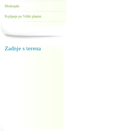
Medenjaki
Krpljanje po Veliki planini
Zadnje s terena