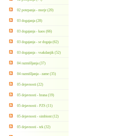
02 potepanja - morje (20)
03 dogajanja (28)
03 dogajanja - kaos (66)
03 dogajanja - se dogaja (62)
03 dogajanja - vsakdanjik (52)
04 razmišljanja (37)
04 razmišljanja - zame (35)
05 dejavnosti (22)
05 dejavnosti - hrana (19)
05 dejavnosti - PZS (11)
05 dejavnosti - simbiont (12)
05 dejavnosti - tek (32)