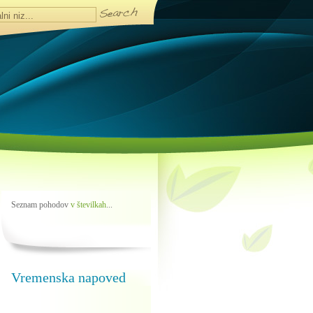
Seznam pohodov
v številkah
...
Vremenska napoved