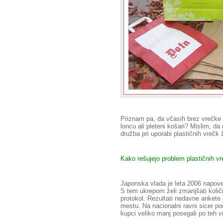
Priznam pa, da včasih brez vrečke 
loncu ali pleteni košari? Mislim, 
družba pri uporabi plastičnih vrečk
Kako rešujejo problem plastičnih v
Japonska vlada je leta 2006 napove
S tem ukrepom želi zmanjšati količin
protokol. Rezultati nedavne ankete
mestu. Na nacionalni ravni sicer po
kupci veliko manj posegali po teh vr