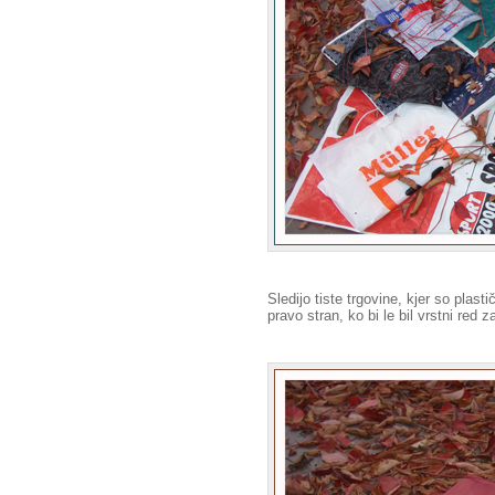
Sledijo tiste trgovine, kjer so plast
pravo stran, ko bi le bil vrstni red z