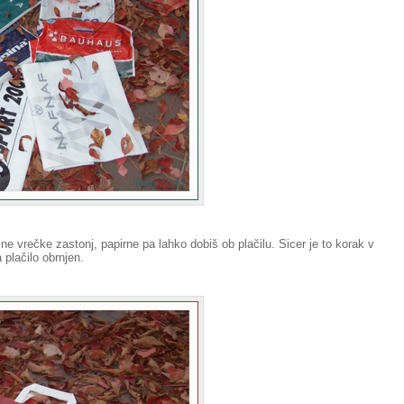
ične vrečke zastonj, papirne pa lahko dobiš ob plačilu. Sicer je to korak v
a plačilo obrnjen.