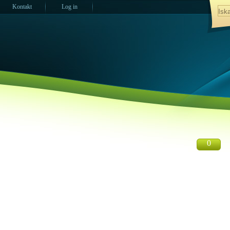
Kontakt
Log in
0