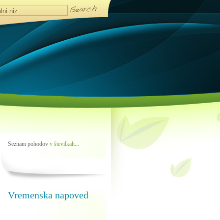
Seznam pohodov
v številkah
...
Vremenska napoved