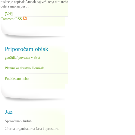
piskec je napisal: Ampak saj veš: tega ti ni treba
delat samo za pust...
[Več]
Comment RSS
Priporočam obisk
geoStik / povezan v Svet
Planinsko društvo Domžale
Podkleteno nebo
Jaz
Sproščena v hribih.
24urna organizatorka časa in prostora.