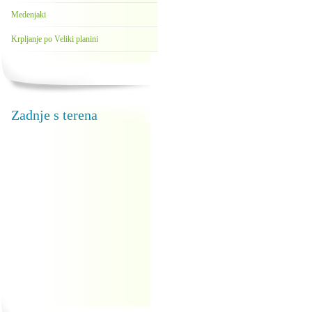
Medenjaki
Krpljanje po Veliki planini
Zadnje s terena