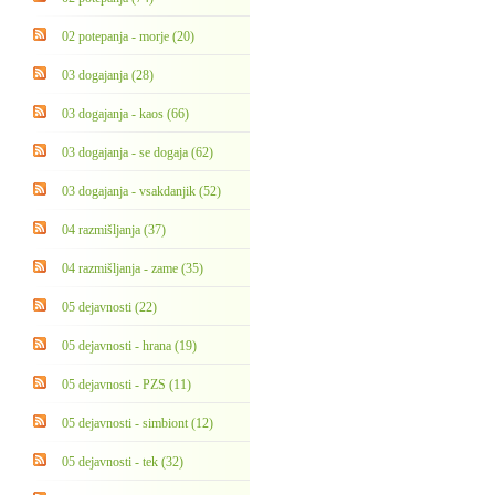
02 potepanja - morje (20)
03 dogajanja (28)
03 dogajanja - kaos (66)
03 dogajanja - se dogaja (62)
03 dogajanja - vsakdanjik (52)
04 razmišljanja (37)
04 razmišljanja - zame (35)
05 dejavnosti (22)
05 dejavnosti - hrana (19)
05 dejavnosti - PZS (11)
05 dejavnosti - simbiont (12)
05 dejavnosti - tek (32)