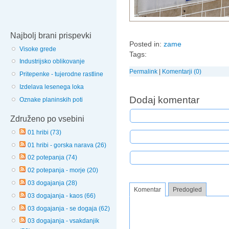
Najbolj brani prispevki
Posted in:
zame
Visoke grede
Tags:
Industrijsko oblikovanje
Permalink
|
Komentarji (0)
Pritepenke - tujerodne rastline
Izdelava lesenega loka
Dodaj komentar
Oznake planinskih poti
Združeno po vsebini
01 hribi (73)
01 hribi - gorska narava (26)
02 potepanja (74)
02 potepanja - morje (20)
03 dogajanja (28)
Komentar
Predogled
03 dogajanja - kaos (66)
03 dogajanja - se dogaja (62)
03 dogajanja - vsakdanjik