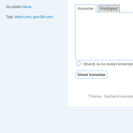
Na spletu
Hana
.
Komentar
Predogled
Tagi:
krtina.com
,
geoStik.com
Obvesti, ko bo dodan komentar
Theme: Garland-revisit