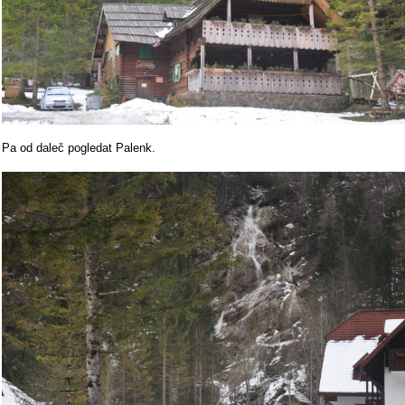
Pa od daleč pogledat Palenk.