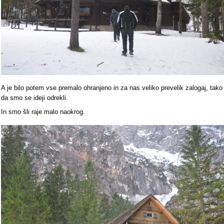
A je bilo potem vse premalo ohranjeno in za nas veliko prevelik zalogaj, tako
da smo se ideji odrekli.
In smo šli raje malo naokrog.