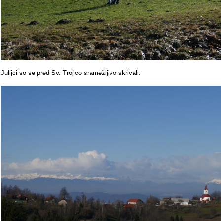
Julijci so se pred Sv. Trojico sramežljivo skrivali.