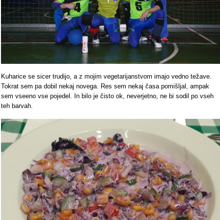
Kuharice se sicer trudijo, a z mojim vegetarijanstvom imajo vedno težave.
Tokrat sem pa dobil nekaj novega. Res sem nekaj časa pomišljal, ampak
sem vseeno vse pojedel. In bilo je čisto ok, neverjetno, ne bi sodil po vseh
teh barvah.