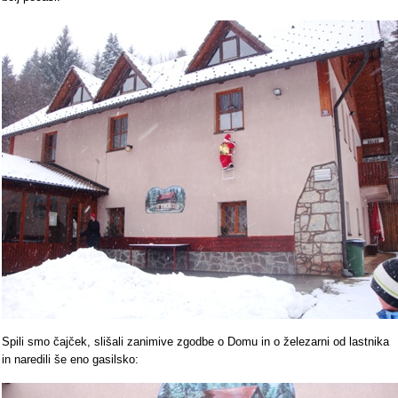
Spili smo čajček, slišali zanimive zgodbe o Domu in o železarni od lastnika
in naredili še eno gasilsko: