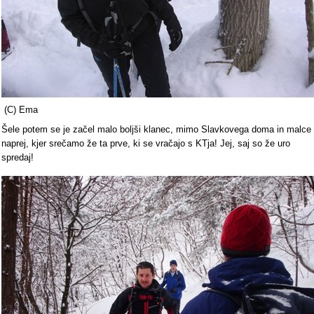
(C) Ema
Šele potem se je začel malo boljši klanec, mimo Slavkovega doma in malce
naprej, kjer srečamo že ta prve, ki se vračajo s KTja! Jej, saj so že uro
spredaj!