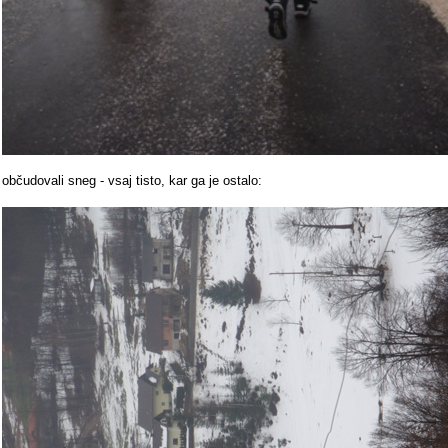
občudovali sneg - vsaj tisto, kar ga je ostalo: