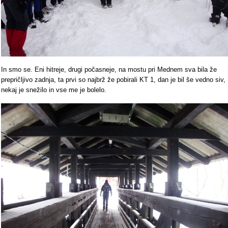
In smo se. Eni hitreje, drugi počasneje, na mostu pri Mednem sva bila že
prepričljivo zadnja, ta prvi so najbrž že pobirali KT 1, dan je bil še vedno siv,
nekaj je snežilo in vse me je bolelo.