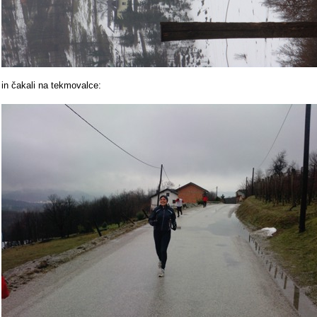
in čakali na tekmovalce: