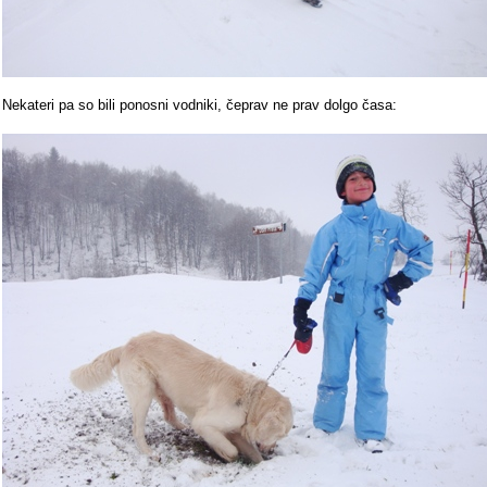
Nekateri pa so bili ponosni vodniki, čeprav ne prav dolgo časa: