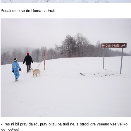
Podali smo se do Doma na Frati:
ki res ni bil prav daleč, prav blizu pa tudi ne, z otroci gre vseeno vse veliko
bolj počasi.