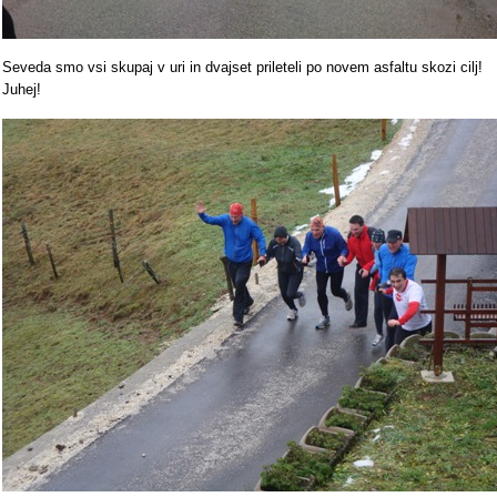
Seveda smo vsi skupaj v uri in dvajset prileteli po novem asfaltu skozi cilj!
Juhej!