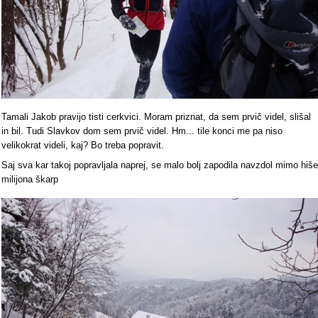
Tamali Jakob pravijo tisti cerkvici. Moram priznat, da sem prvič videl, slišal
in bil. Tudi Slavkov dom sem prvič videl. Hm... tile konci me pa niso
velikokrat videli, kaj? Bo treba popravit.
Saj sva kar takoj popravljala naprej, se malo bolj zapodila navzdol mimo hiše
milijona škarp