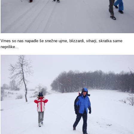
Vmes so nas napadle še snežne ujme, blizzardi, viharji, skratka same
neprilike...