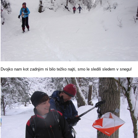
Dvojko nam kot zadnjim ni bilo težko najti, smo le sledili sledem v snegu!