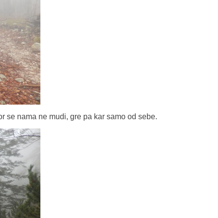
or se nama ne mudi, gre pa kar samo od sebe.