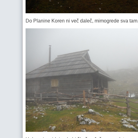
Do Planine Koren ni več daleč, mimogrede sva tam. 