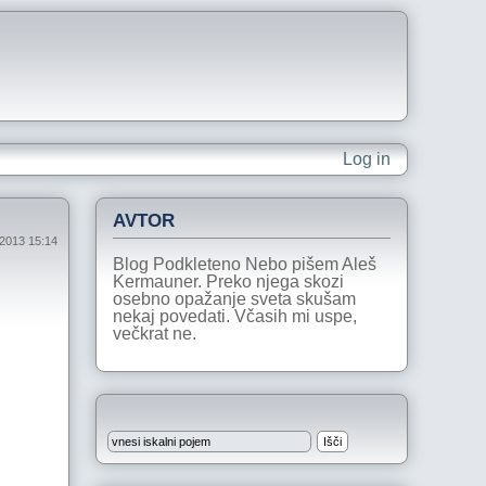
Log in
AVTOR
2013 15:14
Blog Podkleteno Nebo pišem Aleš
Kermauner. Preko njega skozi
osebno opažanje sveta skušam
nekaj povedati. Včasih mi uspe,
večkrat ne.