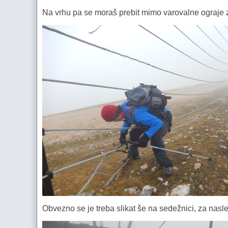
Na vrhu pa se moraš prebit mimo varovalne ograje z
Obvezno se je treba slikat še na sedežnici, za nas