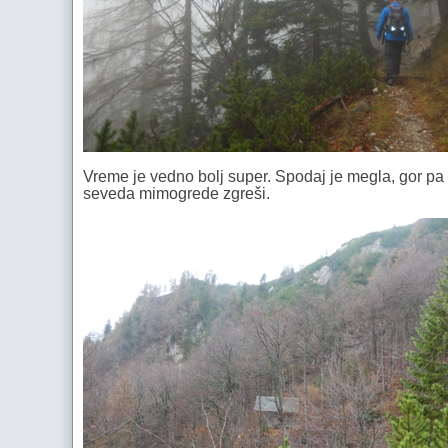
Vreme je vedno bolj super. Spodaj je megla, gor pa 
seveda mimogrede zgreši.