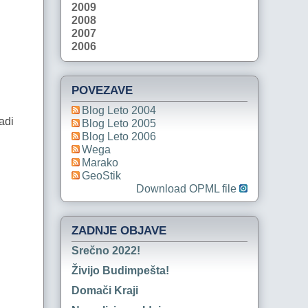
2009
2008
2007
2006
POVEZAVE
Blog Leto 2004
adi
Blog Leto 2005
Blog Leto 2006
Wega
Marako
GeoStik
Download OPML file
ZADNJE OBJAVE
Srečno 2022!
Živijo Budimpešta!
Domači Kraji