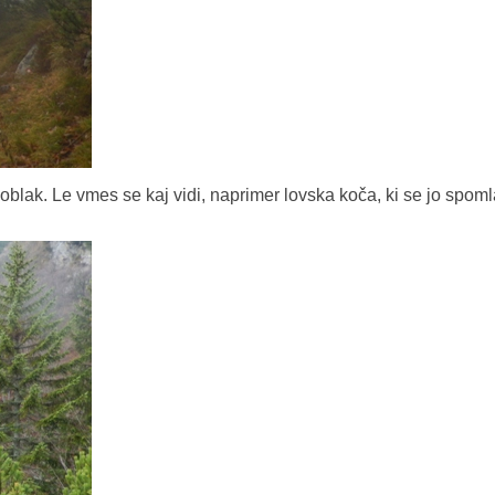
oblak. Le vmes se kaj vidi, naprimer lovska koča, ki se jo spoml