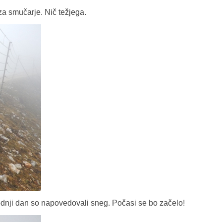
a smučarje. Nič težjega.
lednji dan so napovedovali sneg. Počasi se bo začelo!