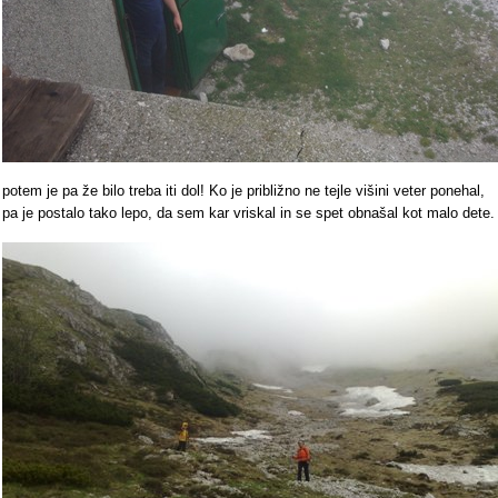
potem je pa že bilo treba iti dol! Ko je približno ne tejle višini veter ponehal,
pa je postalo tako lepo, da sem kar vriskal in se spet obnašal kot malo dete.