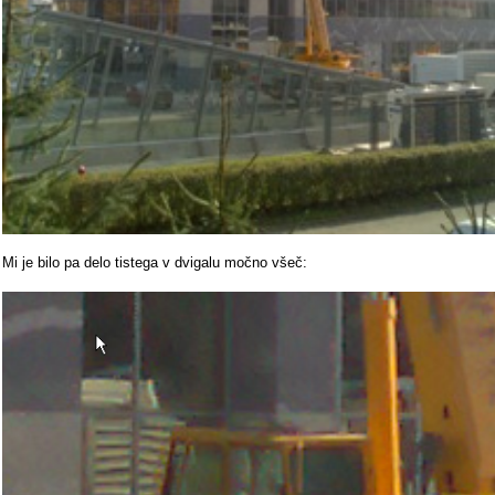
Mi je bilo pa delo tistega v dvigalu močno všeč: