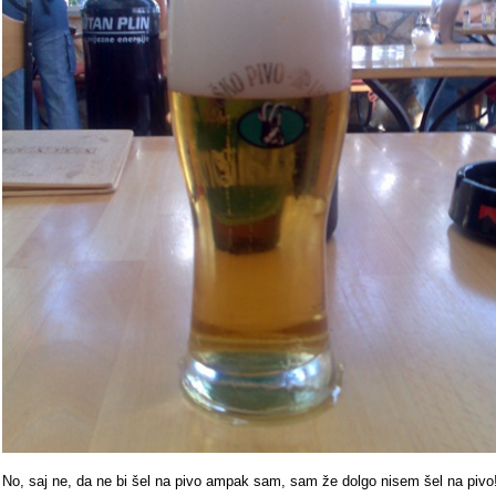
No, saj ne, da ne bi šel na pivo ampak sam, sam že dolgo nisem šel na pivo