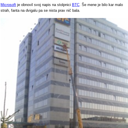
Microsoft
je obnovil svoj napis na stolpnici
BTC
. Še mene je bilo kar malo
strah, fanta na dvigalu pa se nista prav nič bala.