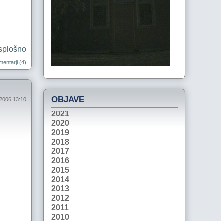
splošno
entarji (4)
OBJAVE
 2006 13:10
2021
2020
2019
2018
2017
2016
2015
2014
2013
2012
2011
2010