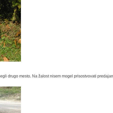
segli drugo mesto. Na žalost nisem mogel prisostvovati predajan