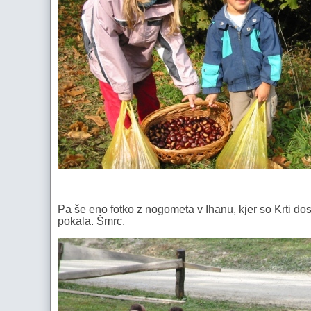
Pa še eno fotko z nogometa v Ihanu, kjer so Krti do
pokala. Šmrc.