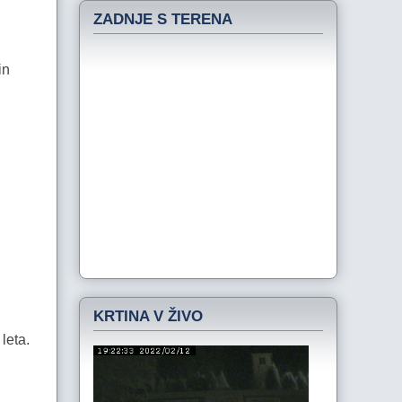
ZADNJE S TERENA
in
KRTINA V ŽIVO
leta.