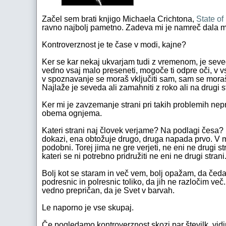
Začel sem brati knjigo Michaela Crichtona,
State of
ravno najbolj pametno. Zadeva mi je namreč dala misl
Kontroverznost je te čase v modi, kajne?
Ker se kar nekaj ukvarjam tudi z vremenom, je seve
vedno vsaj malo preseneti, mogoče ti odpre oči, v 
v spoznavanje se moraš vključiti sam, sam se moraš p
Najlaže je seveda ali zamahniti z roko ali na drugi s
Ker mi je zavzemanje strani pri takih problemih nepr
obema ognjema.
Kateri strani naj človek verjame? Na podlagi česa?
dokazi, ena obtožuje drugo, druga napada prvo. V men
podobni. Torej jima ne gre verjeti, ne eni ne drugi 
kateri se ni potrebno pridružiti ne eni ne drugi st
Bolj kot se staram in več vem, bolj opažam, da čeda
podresnic in polresnic toliko, da jih ne razločim več
vedno prepričan, da je Svet v barvah.
Le naporno je vse skupaj.
Če pogledamo kontroverznost skozi par številk, vid