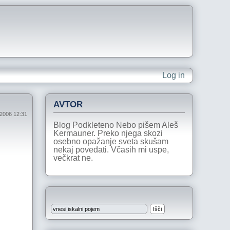
Log in
AVTOR
 2006 12:31
Blog Podkleteno Nebo pišem Aleš
Kermauner. Preko njega skozi
osebno opažanje sveta skušam
nekaj povedati. Včasih mi uspe,
večkrat ne.