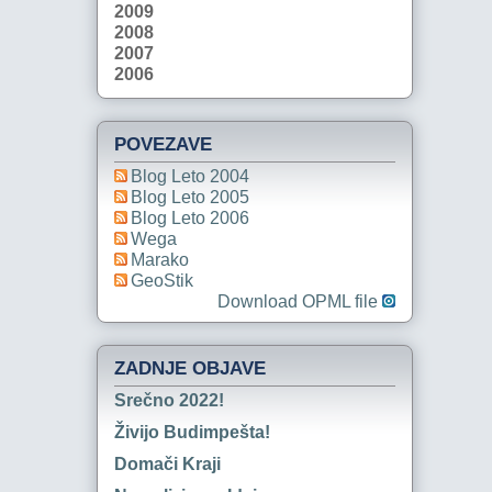
2009
2008
2007
2006
POVEZAVE
Blog Leto 2004
Blog Leto 2005
Blog Leto 2006
Wega
Marako
GeoStik
Download OPML file
ZADNJE OBJAVE
Srečno 2022!
Živijo Budimpešta!
Domači Kraji