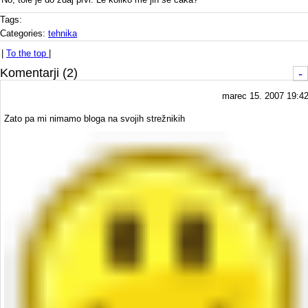
Tags:
Categories:
tehnika
|
To the top
|
Komentarji (2)
-
marec 15. 2007 19:4
Zato pa mi nimamo bloga na svojih strežnikih