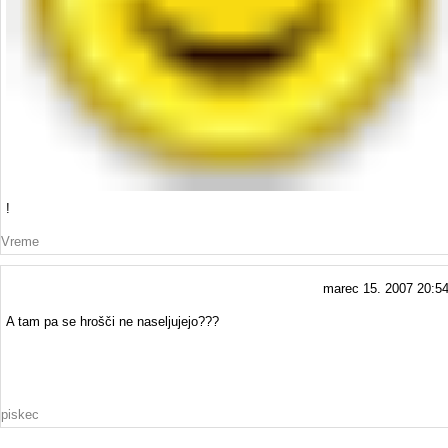
!
Vreme
marec 15. 2007 20:5
A tam pa se hrošči ne naseljujejo???
piskec