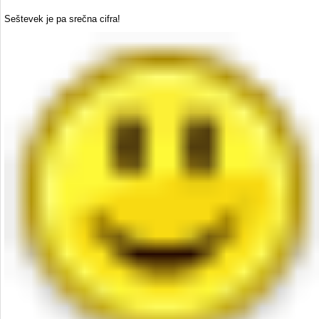
Seštevek je pa srečna cifra!