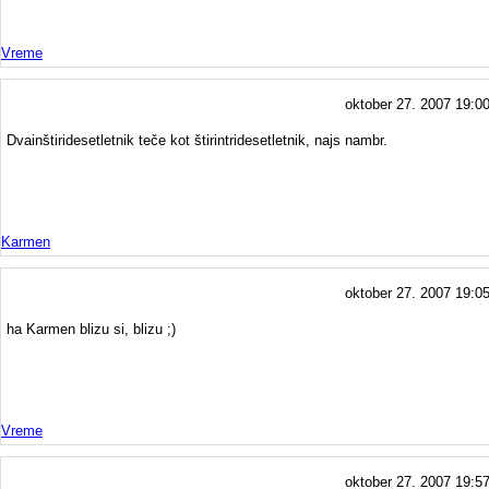
Vreme
oktober 27. 2007 19:0
Dvainštiridesetletnik teče kot štirintridesetletnik, najs nambr.
Karmen
oktober 27. 2007 19:0
ha Karmen blizu si, blizu ;)
Vreme
oktober 27. 2007 19:5