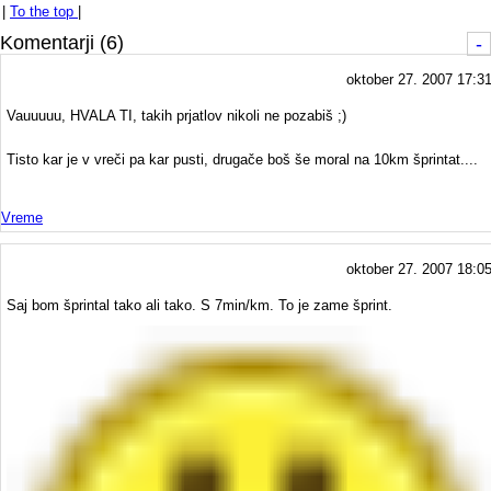
|
To the top
|
Komentarji (6)
-
oktober 27. 2007 17:3
Vauuuuu, HVALA TI, takih prjatlov nikoli ne pozabiš ;)
Tisto kar je v vreči pa kar pusti, drugače boš še moral na 10km šprintat....
Vreme
oktober 27. 2007 18:0
Saj bom šprintal tako ali tako. S 7min/km. To je zame šprint.