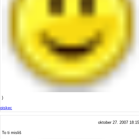
)
piskec
oktober 27. 2007 18:1
To ti misliš