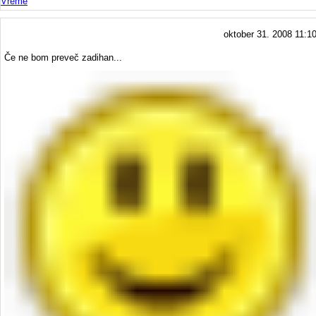
Vreme
oktober 31. 2008 11:1
Če ne bom preveč zadihan...