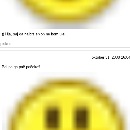
)) Hja, saj ga najbrž sploh ne bom ujel.
piskec
oktober 31. 2008 16:0
Pol pa ga pač počakaš