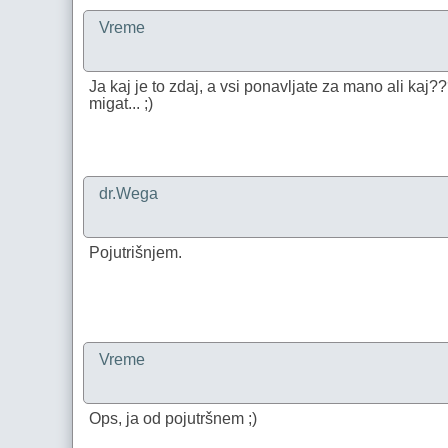
Vreme
Ja kaj je to zdaj, a vsi ponavljate za mano ali kaj?
migat... ;)
dr.Wega
Pojutrišnjem.
Vreme
Ops, ja od pojutršnem ;)