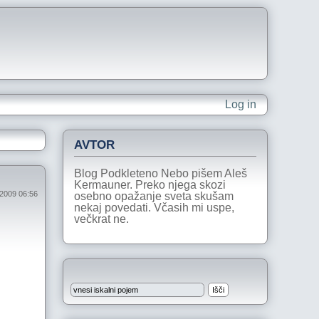
Log in
AVTOR
Blog Podkleteno Nebo pišem Aleš
Kermauner. Preko njega skozi
l 2009 06:56
osebno opažanje sveta skušam
nekaj povedati. Včasih mi uspe,
večkrat ne.