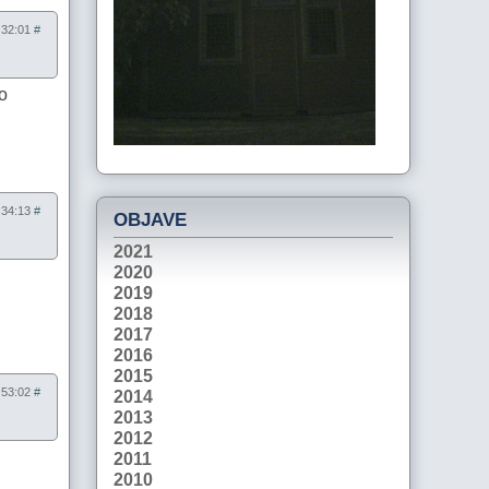
8:32:01
#
mo
8:34:13
#
OBJAVE
2021
2020
2019
2018
2017
2016
2015
3:53:02
#
2014
2013
2012
2011
2010