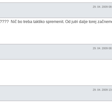
29. 04. 2009 0
????? Nič bo treba taktiko spremenit. Od jutri dalje torej začne
29. 04. 2009 0
29. 04. 2009 1