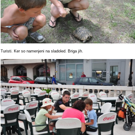
Turisti. Ker so namenjeni na sladoled. Briga jih.