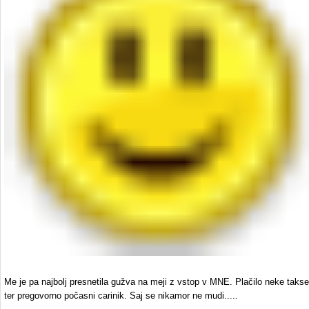
Me je pa najbolj presnetila gužva na meji z vstop v MNE. Plačilo neke takse
ter pregovorno počasni carinik. Saj se nikamor ne mudi.....