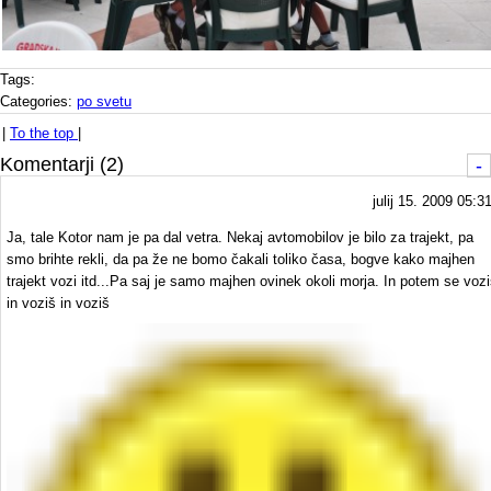
Tags:
Categories:
po svetu
|
To the top
|
Komentarji (2)
-
julij 15. 2009 05:3
Ja, tale Kotor nam je pa dal vetra. Nekaj avtomobilov je bilo za trajekt, pa
smo brihte rekli, da pa že ne bomo čakali toliko časa, bogve kako majhen
trajekt vozi itd...Pa saj je samo majhen ovinek okoli morja. In potem se voz
in voziš in voziš