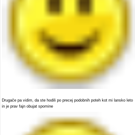
Drugače pa vidim, da ste hodili po precej podobnih poteh kot mi lansko leto
in je prav fajn obujat spomine