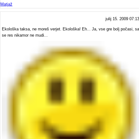
Matjaž
julij 15. 2009 07:1
Ekološka taksa, ne moreš verjet. Ekološka! Eh... Ja, vse gre bolj počasi, sa
se res nikamor ne mudi...