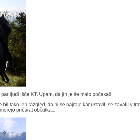
 par ljudi išče KT. Upam, da jih je še malo počakal!
bil tako lep razgled, da bi se najraje kar ustavil, se zavalil v tra
morejo pričarat občutka...