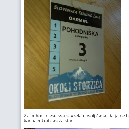
Za prihod in vse sva si vzela dovolj časa, da ja ne 
kar naenkrat čas za start!