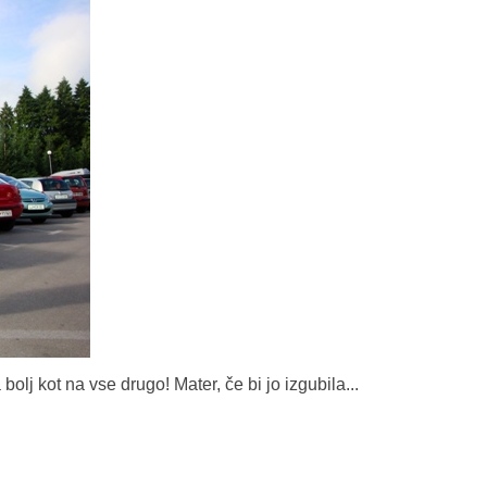
bolj kot na vse drugo! Mater, če bi jo izgubila...