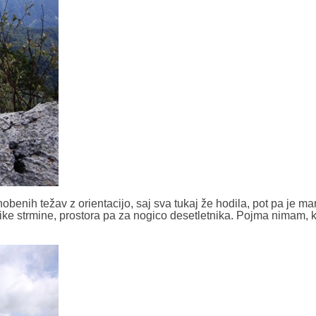
obenih težav z orientacijo, saj sva tukaj že hodila, pot pa je ma
like strmine, prostora pa za nogico desetletnika. Pojma nimam, 