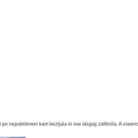
bi po nepotrebnem kam bezljala in vse skupaj zafrknila. A vseeno 