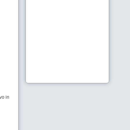
vo in