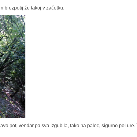
in brezpotij že takoj v začetku.
ravo pot, vendar pa sva izgubila, tako na palec, sigurno pol ure.