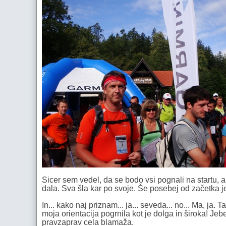
Sicer sem vedel, da se bodo vsi pognali na startu, 
dala. Sva šla kar po svoje. Še posebej od začetka je
In... kako naj priznam... ja... seveda... no... Ma, ja. 
moja orientacija pogrnila kot je dolga in široka! Je
pravzaprav cela blamaža.