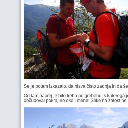
Se je potem izkazalo, da nisva čisto zadnja in da še
Od tam naprej je bilo treba po grebenu, s katerega je 
občudoval pokrajino okoli mene! Slike na žalost ne 