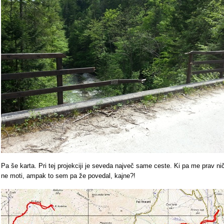
Pa še karta. Pri tej projekciji je seveda največ same ceste. Ki pa me prav ni
ne moti, ampak to sem pa že povedal, kajne?!