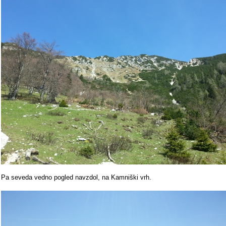
Pa seveda vedno pogled navzdol, na Kamniški vrh.