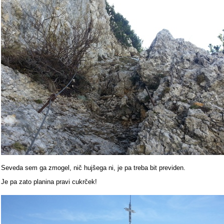
Seveda sem ga zmogel, nič hujšega ni, je pa treba bit previden.
Je pa zato planina pravi cukrček!