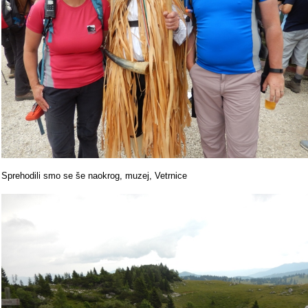
Sprehodili smo se še naokrog, muzej, Vetrnice