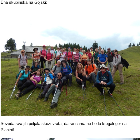
Ena skupinska na Gojški:
Seveda sva jih peljala skozi vrata, da se nama ne bodo kregali gor na
Planini!