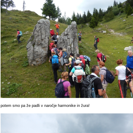
potem smo pa že padli v naročje harmonike in žura!