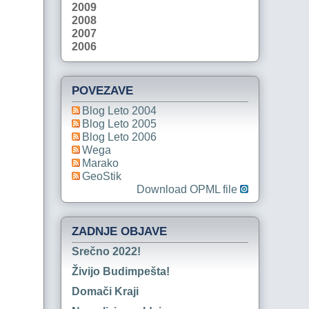
2009
2008
2007
2006
POVEZAVE
Blog Leto 2004
Blog Leto 2005
Blog Leto 2006
Wega
Marako
GeoStik
Download OPML file
ZADNJE OBJAVE
Srečno 2022!
Živijo Budimpešta!
Domači Kraji