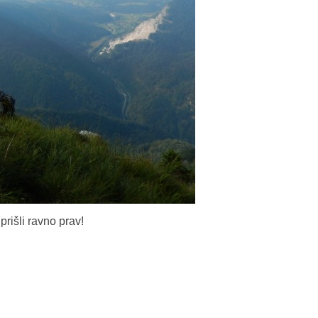
rišli ravno prav!