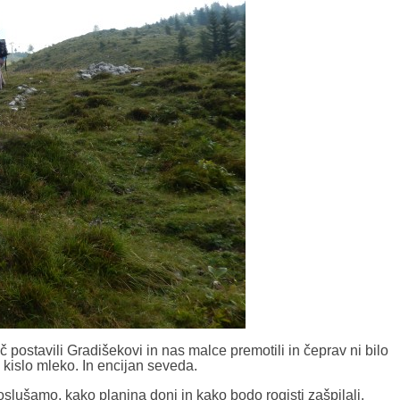
postavili Gradišekovi in nas malce premotili in čeprav ni bilo
kislo mleko. In encijan seveda.
oslušamo, kako planina doni in kako bodo rogisti zašpilali.