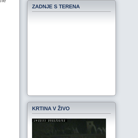
tne
ZADNJE S TERENA
KRTINA V ŽIVO