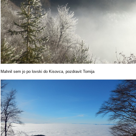
Mahnil sem jo po lovski do Kisovca, pozdravit Tomija