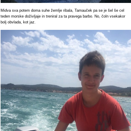
Midva sva potem doma suhe žemlje ribala, Tamauček pa se je šel še cel
teden morske doživljaje in treniral za ta pravega barbo. No, čoln vsekakor
bolj obvlada, kot jaz.