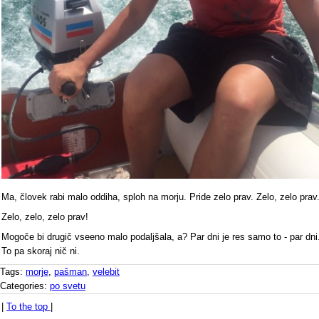
Ma, človek rabi malo oddiha, sploh na morju. Pride zelo prav. Zelo, zelo prav
Zelo, zelo, zelo prav!
Mogoče bi drugič vseeno malo podaljšala, a? Par dni je res samo to - par dni
To pa skoraj nič ni.
Tags:
morje
,
pašman
,
velebit
Categories:
po svetu
|
To the top
|