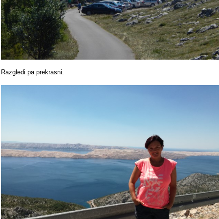
Razgledi pa prekrasni.