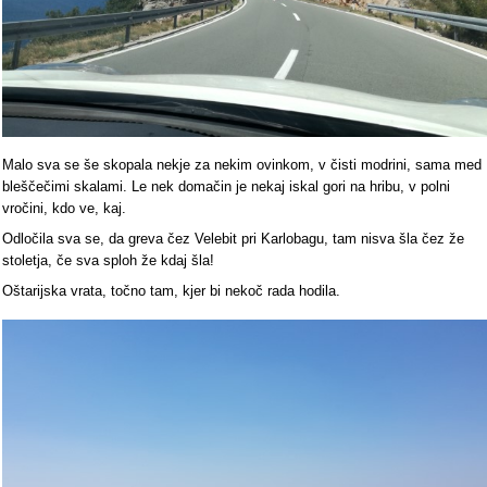
Malo sva se še skopala nekje za nekim ovinkom, v čisti modrini, sama med
bleščečimi skalami. Le nek domačin je nekaj iskal gori na hribu, v polni
vročini, kdo ve, kaj.
Odločila sva se, da greva čez Velebit pri Karlobagu, tam nisva šla čez že
stoletja, če sva sploh že kdaj šla!
Oštarijska vrata, točno tam, kjer bi nekoč rada hodila.