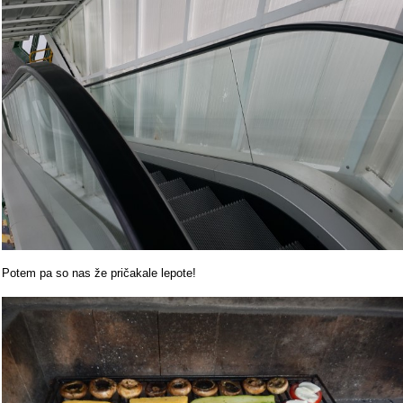
Potem pa so nas že pričakale lepote!