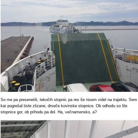
So me pa presenetili, tekočih stopnic pa res še nisem videl na trajektu. Sem
kar pogrešal tiste zlizane, drseče kovinske stopnice. Ob odhodu so šle
stopnice gor, ob prihodu pa dol. Ha, večnamensko, a?