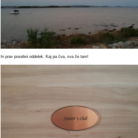
In prav posebni oddelek. Kaj pa čva, sva že tam!