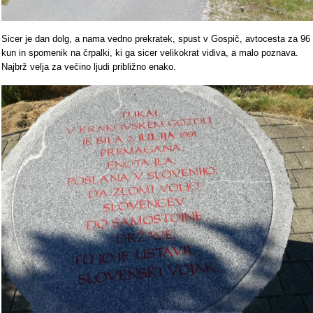
Sicer je dan dolg, a nama vedno prekratek, spust v Gospič, avtocesta za 96
kun in spomenik na črpalki, ki ga sicer velikokrat vidiva, a malo poznava.
Najbrž velja za večino ljudi približno enako.