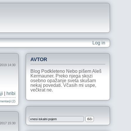
Log in
AVTOR
 2019 14:30
Blog Podkleteno Nebo pišem Aleš
Kermauner. Preko njega skozi
osebno opažanje sveta skušam
nekaj povedati. Včasih mi uspe,
večkrat ne.
ji
|
hribi
entarji (2)
 2017 15:30