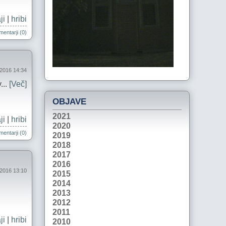
ji
|
hribi
entarji (0)
2016 14:34
...
[Več]
OBJAVE
2021
ji
|
hribi
2020
entarji (0)
2019
2018
2017
2016
 2016 13:10
2015
2014
2013
2012
2011
ji
|
hribi
2010