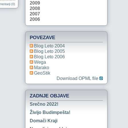
2009
entarji (0)
2008
2007
2006
POVEZAVE
Blog Leto 2004
Blog Leto 2005
Blog Leto 2006
Wega
Marako
GeoStik
Download OPML file
ZADNJE OBJAVE
Srečno 2022!
Živijo Budimpešta!
Domači Kraji