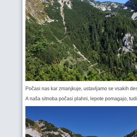
Počasi nas kar zmanjkuje, ustavljamo se vsakih dese
A naša sitnoba počasi plahni, lepote pomagajo, tud