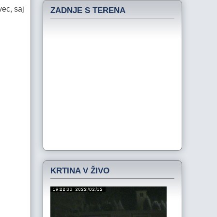
vec, saj
ZADNJE S TERENA
KRTINA V ŽIVO