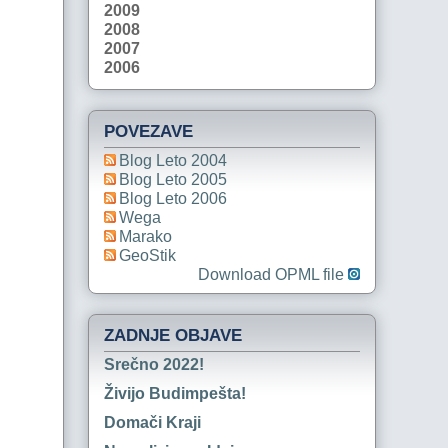
2009
2008
2007
2006
POVEZAVE
Blog Leto 2004
Blog Leto 2005
Blog Leto 2006
Wega
Marako
GeoStik
Download OPML file
ZADNJE OBJAVE
Srečno 2022!
Živijo Budimpešta!
Domači Kraji