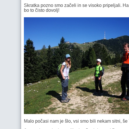
Skratka pozno smo začeli in se visoko pripeljali. Ha
bo to čisto dovolj!
Malo počasi nam je šlo, vsi smo bili nekam sitni, š