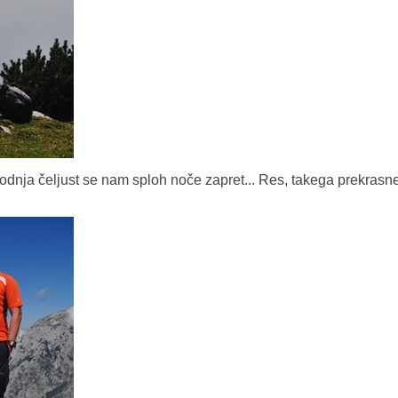
odnja čeljust se nam sploh noče zapret... Res, takega prekrasn