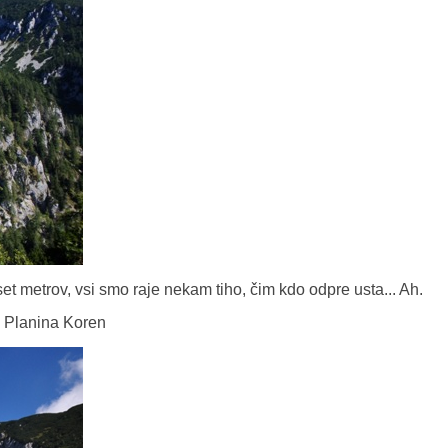
t metrov, vsi smo raje nekam tiho, čim kdo odpre usta... Ah.
i Planina Koren