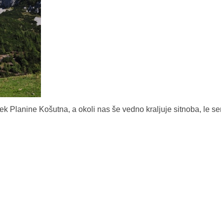
ek Planine Košutna, a okoli nas še vedno kraljuje sitnoba, le se