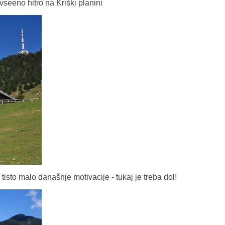
vseeno hitro na Kriški planini
tisto malo današnje motivacije - tukaj je treba dol!