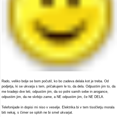
Rado, veliko bolje se bom počutil, ko bo zadeva delala kot je treba. Od
podjetja, ki se ukvarja s tem, pričakujem le to, da dela. Odpustim jim to, da
me kradejo dve leti, odpustim jim, da so polni samih sebe in arogance,
odpustim jim, da ne skrbijo zame, a NE odpustim jim, če NE DELA.
Telefonijade in dopisi mi niso v veselje. Elektrika bi v tem tisočletju morala
biti nekaj, s čimer se sploh ne bi smel ukvarjat.