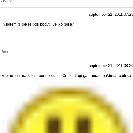
Vreme
september 21. 2011 07:2
in potem bi se/se boš počutil veliko bolje?
Rado
september 21. 2011 08:2
Vreme, oh, na žalost bom opazil... Če ne drugega, moram naštimat budilko..