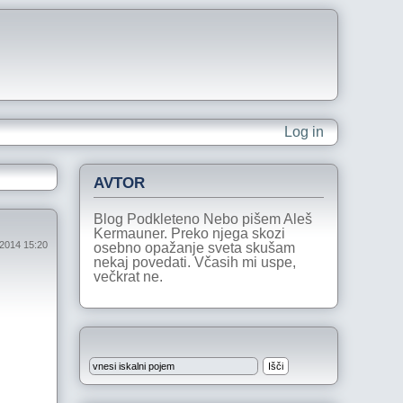
Log in
AVTOR
Blog Podkleteno Nebo pišem Aleš
Kermauner. Preko njega skozi
j 2014 15:20
osebno opažanje sveta skušam
nekaj povedati. Včasih mi uspe,
večkrat ne.