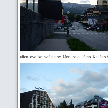
ulica, dve, kaj več pa ne. Meni zelo luštno. Kakšen ho