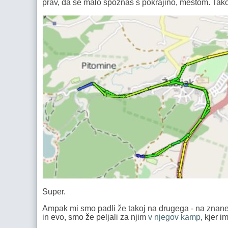
prav, da se malo spoznaš s pokrajino, mestom. Tako
Super.
Ampak mi smo padli že takoj na drugega - na znane
in evo, smo že peljali za njim
v njegov kamp
, kjer 