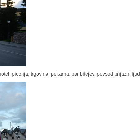
tel, picerija, trgovina, pekarna, par bifejev, povsod prijazni ljud