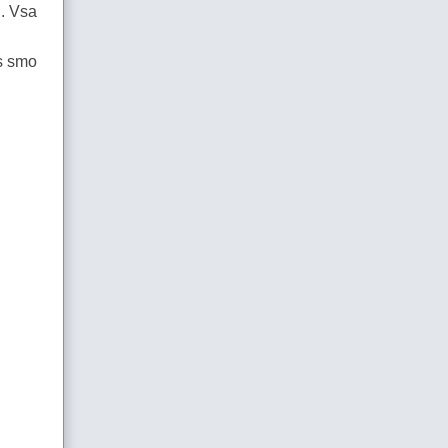
i. Vsa
ps smo