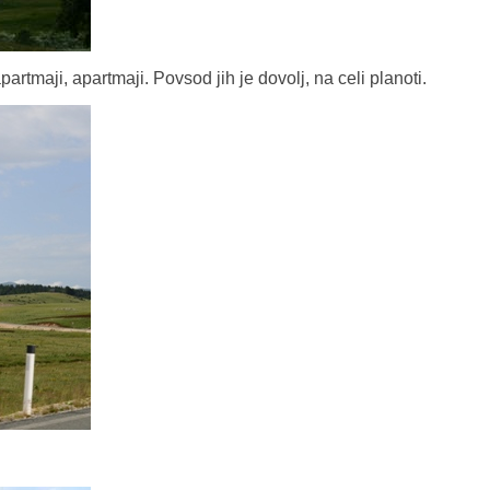
artmaji, apartmaji. Povsod jih je dovolj, na celi planoti.