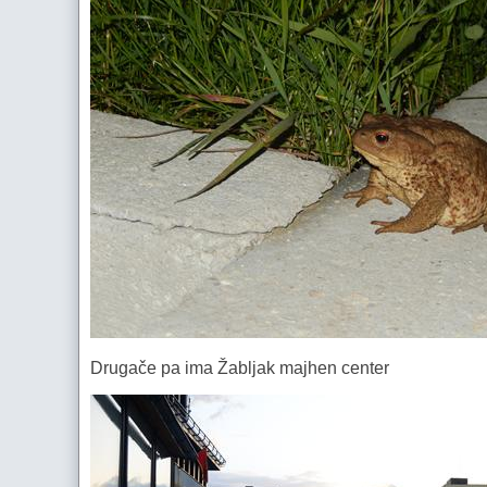
Drugače pa ima Žabljak majhen center