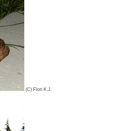
(C) Flori K.J.