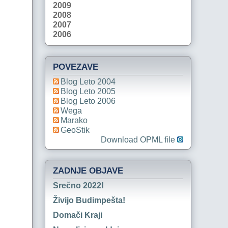
2009
2008
2007
2006
POVEZAVE
Blog Leto 2004
Blog Leto 2005
Blog Leto 2006
Wega
Marako
GeoStik
Download OPML file
ZADNJE OBJAVE
Srečno 2022!
Živijo Budimpešta!
Domači Kraji