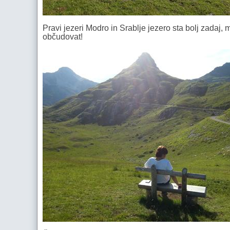
Pravi jezeri Modro in Srablje jezero sta bolj zadaj, 
občudovat!