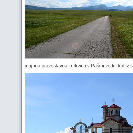
majhna pravoslavna cerkvica v Pašini vodi - kot iz š