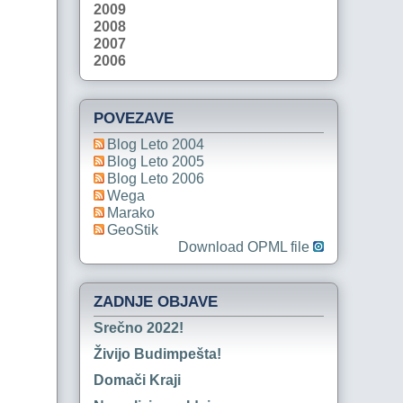
2009
2008
2007
2006
POVEZAVE
Blog Leto 2004
Blog Leto 2005
Blog Leto 2006
Wega
Marako
GeoStik
Download OPML file
ZADNJE OBJAVE
Srečno 2022!
Živijo Budimpešta!
Domači Kraji