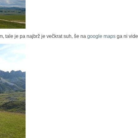
tale je pa najbrž je večkrat suh, še na
google maps
ga ni vide