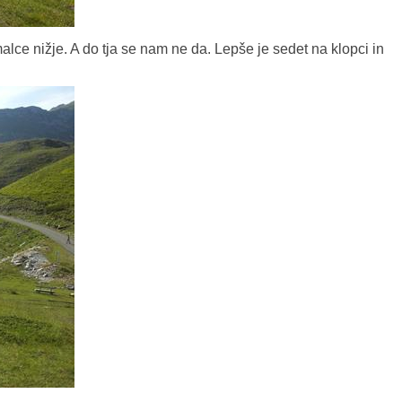
malce nižje. A do tja se nam ne da. Lepše je sedet na klopci in