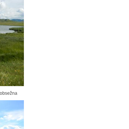
o obsežna