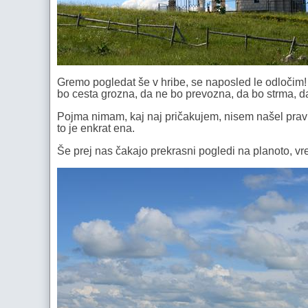
Gremo pogledat še v hribe, se naposled le odločim!
bo cesta grozna, da ne bo prevozna, da bo strma, d
Pojma nimam, kaj naj pričakujem, nisem našel prav ve
to je enkrat ena.
Še prej nas čakajo prekrasni pogledi na planoto, 