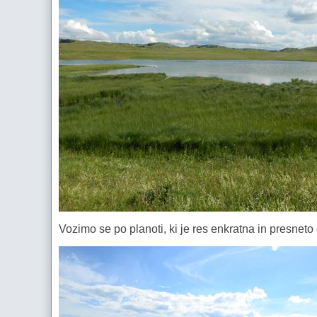
Vozimo se po planoti, ki je res enkratna in presnet