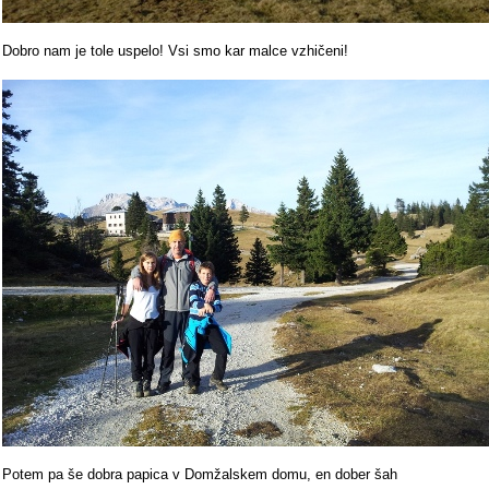
Dobro nam je tole uspelo! Vsi smo kar malce vzhičeni!
Potem pa še dobra papica v Domžalskem domu, en dober šah