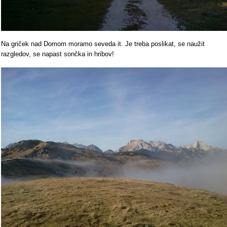
Na griček nad Domom moramo seveda it. Je treba poslikat, se naužit
razgledov, se napast sončka in hribov!