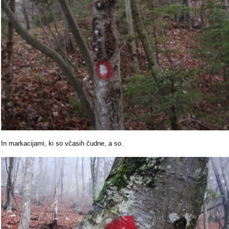
In markacijami, ki so včasih čudne, a so.