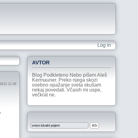
Log in
AVTOR
Blog Podkleteno Nebo pišem Aleš
Kermauner. Preko njega skozi
 2012 21:35
osebno opažanje sveta skušam
nekaj povedati. Včasih mi uspe,
večkrat ne.
o