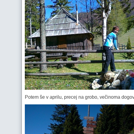
Potem še v aprilu, precej na grobo, večinoma dogo