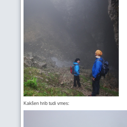
Kakšen hrib tudi vmes: