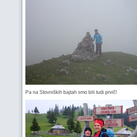
Pa na Stovniških bajtah smo bili tudi prvič!