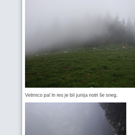
Vetrnico pa! In res je bil junija notri še sneg.