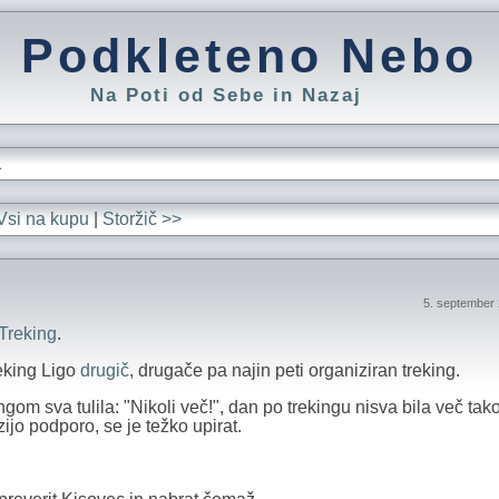
Podkleteno Nebo
Na Poti od Sebe in Nazaj
L
Vsi na kupu
|
Storžič >>
5. september
Treking
.
eking Ligo
drugič
, drugače pa najin peti organiziran treking.
gom sva tulila: "Nikoli več!", dan po trekingu nisva bila več tak
zijo podporo, se je težko upirat.