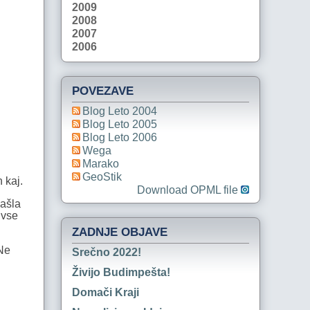
2009
2008
2007
2006
POVEZAVE
Blog Leto 2004
Blog Leto 2005
Blog Leto 2006
Wega
Marako
GeoStik
 kaj.
Download OPML file
našla
 vse
ZADNJE OBJAVE
 Ne
Srečno 2022!
Živijo Budimpešta!
Domači Kraji