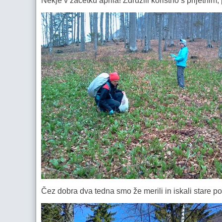
Nekje v začetku aprila! Združili koristno s prijetnim
Čez dobra dva tedna smo že merili in iskali stare po