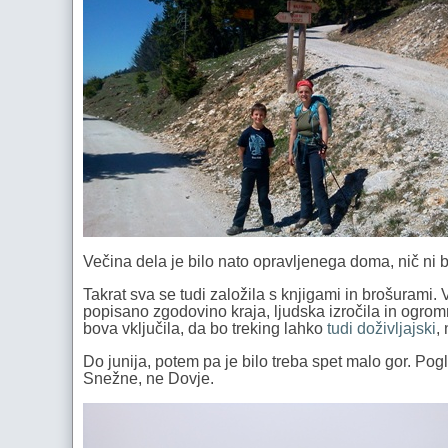
Večina dela je bilo nato opravljenega doma, nič ni b
Takrat sva se tudi založila s knjigami in brošurami. 
popisano zgodovino kraja, ljudska izročila in ogromno
bova vključila, da bo treking lahko
tudi doživljajski
,
Do junija, potem pa je bilo treba spet malo gor. Pogl
Snežne, ne Dovje.